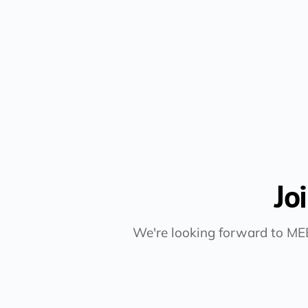
Jo
We're looking forward to MEE