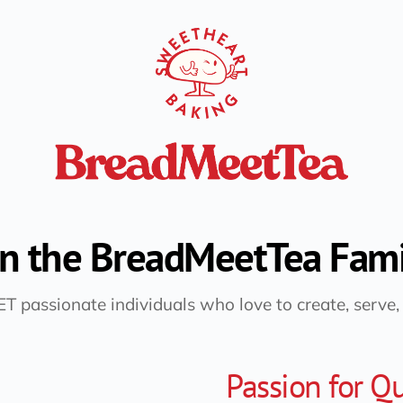
in the BreadMeetTea Fami
T passionate individuals who love to create, serve,
Passion for Qu