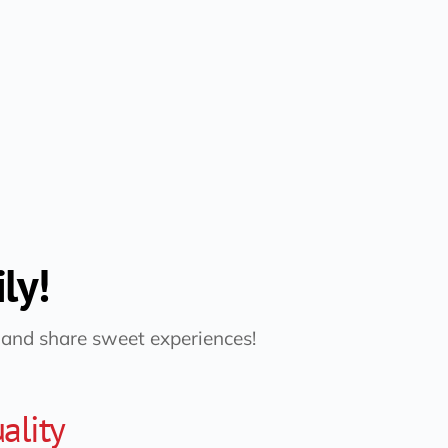
ly!
 and share sweet experiences!
ality