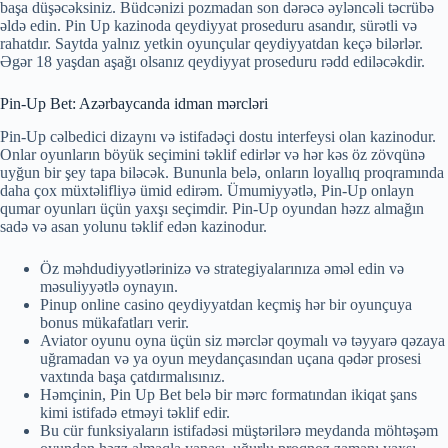
başa düşəcəksiniz. Büdcənizi pozmadan son dərəcə əyləncəli təcrübə
əldə edin. Pin Up kazinoda qeydiyyat proseduru asandır, sürətli və
rahatdır. Saytda yalnız yetkin oyunçular qeydiyyatdan keçə bilərlər.
Əgər 18 yaşdan aşağı olsanız qeydiyyat proseduru rədd ediləcəkdir.
Pin-Up Bet: Azərbaycanda idman mərcləri
Pin-Up cəlbedici dizaynı və istifadəçi dostu interfeysi olan kazinodur.
Onlar oyunların böyük seçimini təklif edirlər və hər kəs öz zövqünə
uyğun bir şey tapa biləcək. Bununla belə, onların loyallıq proqramında
daha çox müxtəlifliyə ümid edirəm. Ümumiyyətlə, Pin-Up onlayn
qumar oyunları üçün yaxşı seçimdir. Pin-Up oyundan həzz almağın
sadə və asan yolunu təklif edən kazinodur.
Öz məhdudiyyətlərinizə və strategiyalarınıza əməl edin və
məsuliyyətlə oynayın.
Pinup online casino qeydiyyatdan keçmiş hər bir oyunçuya
bonus mükafatları verir.
Aviator oyunu oyna üçün siz mərclər qoymalı və təyyarə qəzaya
uğramadan və ya oyun meydançasından uçana qədər prosesi
vaxtında başa çatdırmalısınız.
Həmçinin, Pin Up Bet belə bir mərc formatından ikiqat şans
kimi istifadə etməyi təklif edir.
Bu cür funksiyaların istifadəsi müştərilərə meydanda möhtəşəm