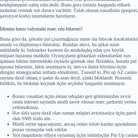
təsdiqləməsini xahiş edəcəkdir. Buna görə özünüz haqqında etibarlı
məlumat vermək son dərəcə vacibdir. Tələb olunan sənədlərin (pasport,
şəxsiyyət kodu) taramalarını hazırlayın.
İdmana hansı valyutada mərc edə bilərəm?
Buna görə də, şirkətin pul çıxarmağınıza mane ola biləcək hərəkətlərini
unuda və düşünməyə bilərsiniz. Bundan əlavə, bu şirkət uzun
müddətdir ki, bukmeker kontoru ilə əməkdaşlıq edən çox böyük
müştəri bazasına malikdir. Oyunçuların göstərilən xidmətlərdən razı
qalması faktını internetdəki rəylərdə görmək olar. Beləliklə, burada pul
qazana bilərsiniz, lakin unutmayın ki, tam və daimi böyümə üçün
düzgün strategiyadan istifadə etməlisiniz. Təəssüf ki, Pin up AZ casino
saytına daxil olmaq o qədər də asan deyil, çünki bloklanıb. Bununla
birlikdə, bu blokdan keçmək üçün seçimlər haqqında unutmayın.
Bonus vəsaitləri üçün alınan uduşları geri götürməzdən əvvəl
rəsmi internet saytında ətraflı təsvir olunan mərc şərtlərini yerinə
yetirməlisiniz.
Hər dəfə sayta daxil olan zaman müştəri avtorizasiya üçün parol
olan SMS kodu alır.
Mənfi rəylər tapacaqsınız, ancaq onları özləri kazino qaydalarını
pozan oyunçular tərk edirlər.
Slot maşınlarını oflayn oynamaq üçün istifadəçilər Pin Up casino