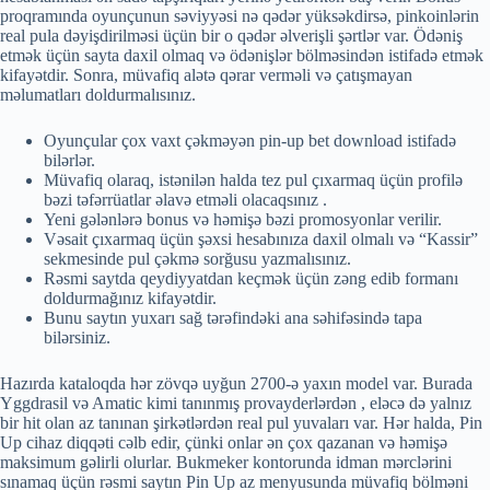
proqramında oyunçunun səviyyəsi nə qədər yüksəkdirsə, pinkoinlərin
real pula dəyişdirilməsi üçün bir o qədər əlverişli şərtlər var. Ödəniş
etmək üçün sayta daxil olmaq və ödənişlər bölməsindən istifadə etmək
kifayətdir. Sonra, müvafiq alətə qərar verməli və çatışmayan
məlumatları doldurmalısınız.
Oyunçular çox vaxt çəkməyən pin-up bet download istifadə
bilərlər.
Müvafiq olaraq, istənilən halda tez pul çıxarmaq üçün profilə
bəzi təfərrüatlar əlavə etməli olacaqsınız .
Yeni gələnlərə bonus və həmişə bəzi promosyonlar verilir.
Vəsait çıxarmaq üçün şəxsi hesabınıza daxil olmalı və “Kassir”
sekmesinde pul çəkmə sorğusu yazmalısınız.
Rəsmi saytda qeydiyyatdan keçmək üçün zəng edib formanı
doldurmağınız kifayətdir.
Bunu saytın yuxarı sağ tərəfindəki ana səhifəsində tapa
bilərsiniz.
Hazırda kataloqda hər zövqə uyğun 2700-ə yaxın model var. Burada
Yggdrasil və Amatic kimi tanınmış provayderlərdən , eləcə də yalnız
bir hit olan az tanınan şirkətlərdən real pul yuvaları var. Hər halda, Pin
Up cihaz diqqəti cəlb edir, çünki onlar ən çox qazanan və həmişə
maksimum gəlirli olurlar. Bukmeker kontorunda idman mərclərini
sınamaq üçün rəsmi saytın Pin Up az menyusunda müvafiq bölməni