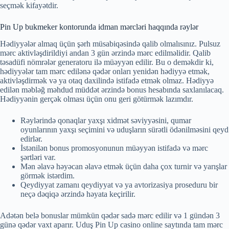
seçmək kifayətdir.
Pin Up bukmeker kontorunda idman mərcləri haqqında rəylər
Hədiyyələr almaq üçün şərh müsabiqəsində qalib olmalısınız. Pulsuz
mərc aktivləşdirildiyi andan 3 gün ərzində mərc edilməlidir. Qalib
təsadüfi nömrələr generatoru ilə müəyyən edilir. Bu o deməkdir ki,
hədiyyələr tam mərc edilənə qədər onları yenidən hədiyyə etmək,
aktivləşdirmək və ya otaq daxilində istifadə etmək olmaz. Hədiyyə
edilən məbləğ məhdud müddət ərzində bonus hesabında saxlanılacaq.
Hədiyyənin gerçək olması üçün onu geri götürmək lazımdır.
Rəylərində qonaqlar yaxşı xidmət səviyyəsini, qumar
oyunlarının yaxşı seçimini və uduşların sürətli ödənilməsini qeyd
edirlər.
İstənilən bonus promosyonunun müəyyən istifadə və mərc
şərtləri var.
Mən əlavə həyəcan əlavə etmək üçün daha çox turnir və yarışlar
görmək istərdim.
Qeydiyyat zamanı qeydiyyat və ya avtorizasiya proseduru bir
neçə dəqiqə ərzində həyata keçirilir.
Adətən belə bonuslar mümkün qədər sadə mərc edilir və 1 gündən 3
günə qədər vaxt aparır. Uduş Pin Up casino online saytında tam mərc