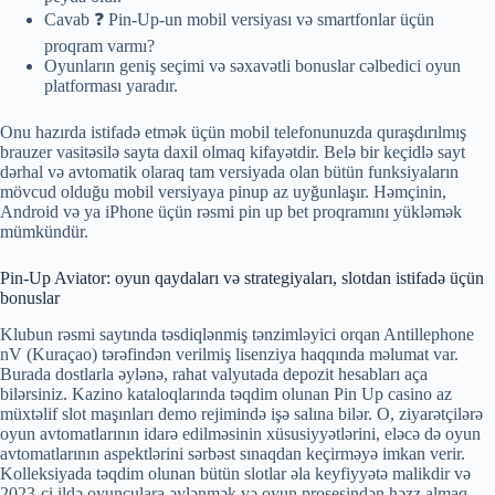
Cavab ❓ Pin-Up-un mobil versiyası və smartfonlar üçün
proqram varmı?
Oyunların geniş seçimi və səxavətli bonuslar cəlbedici oyun
platforması yaradır.
Onu hazırda istifadə etmək üçün mobil telefonunuzda quraşdırılmış
brauzer vasitəsilə sayta daxil olmaq kifayətdir. Belə bir keçidlə sayt
dərhal və avtomatik olaraq tam versiyada olan bütün funksiyaların
mövcud olduğu mobil versiyaya pinup az uyğunlaşır. Həmçinin,
Android və ya iPhone üçün rəsmi pin up bet proqramını yükləmək
mümkündür.
Pin-Up Aviator: oyun qaydaları və strategiyaları, slotdan istifadə üçün
bonuslar
Klubun rəsmi saytında təsdiqlənmiş tənzimləyici orqan Antillephone
nV (Kuraçao) tərəfindən verilmiş lisenziya haqqında məlumat var.
Burada dostlarla əylənə, rahat valyutada depozit hesabları aça
bilərsiniz. Kazino kataloqlarında təqdim olunan Pin Up casino az
müxtəlif slot maşınları demo rejimində işə salına bilər. O, ziyarətçilərə
oyun avtomatlarının idarə edilməsinin xüsusiyyətlərini, eləcə də oyun
avtomatlarının aspektlərini sərbəst sınaqdan keçirməyə imkan verir.
Kolleksiyada təqdim olunan bütün slotlar əla keyfiyyətə malikdir və
2023-ci ildə oyunçulara əylənmək və oyun prosesindən həzz almaq