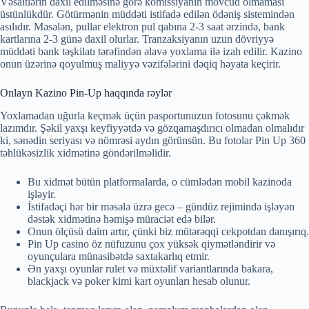
Vəsaitlərin daxil edilməsinə görə komissiyanın mövcud olmaması
üstünlükdür. Götürmənin müddəti istifadə edilən ödəniş sistemindən
asılıdır. Məsələn, pullar elektron pul qabına 2-3 saat ərzində, bank
kartlarına 2-3 günə daxil olurlar. Tranzaksiyanın uzun dövriyyə
müddəti bank təşkilatı tərəfindən əlavə yoxlama ilə izah edilir. Kazino
onun üzərinə qoyulmuş maliyyə vəzifələrini dəqiq həyata keçirir.
Onlayn Kazino Pin-Up haqqında rəylər
Yoxlamadan uğurla keçmək üçün pasportunuzun fotosunu çəkmək
lazımdır. Şəkil yaxşı keyfiyyətdə və gözqamaşdırıcı olmadan olmalıdır
ki, sənədin seriyası və nömrəsi aydın görünsün. Bu fotolar Pin Up 360
təhlükəsizlik xidmətinə göndərilməlidir.
Bu xidmət bütün platformalarda, o cümlədən mobil kazinoda
işləyir.
İstifadəçi hər bir məsələ üzrə gecə – gündüz rejimində işləyən
dəstək xidmətinə həmişə müraciət edə bilər.
Onun ölçüsü daim artır, çünki biz mütərəqqi cekpotdan danışırıq.
Pin Up casino öz nüfuzunu çox yüksək qiymətləndirir və
oyunçulara münasibətdə saxtakarlıq etmir.
Ən yaxşı oyunlar rulet və müxtəlif variantlarında bakara,
blackjack və poker kimi kart oyunları hesab olunur.