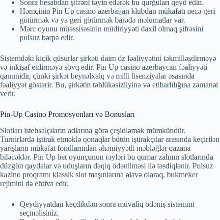
Sonra hesabdan şifrəni təyin edərək bu qurğuları qeyd edin.
Həmçinin Pin Up casino azerbaijan klubdan mükafatı necə geri
götürmək və ya geri götürmək barədə məlumatlar var.
Mərc oyunu müəssisəsinin müdiriyyəti daxil olmaq şifrəsini
pulsuz bərpa edir.
Sistemdəki kiçik qüsurlar şirkəti daim öz fəaliyyətini təkmilləşdirməyə
və inkişaf etdirməyə sövq edir. Pin Up casino azerbaycan fəaliyyəti
qanunidir, çünki şirkət beynəlxalq və milli lisenziyalar əsasında
fəaliyyət göstərir. Bu, şirkətin təhlükəsizliyinə və etibarlılığına zəmanət
verir.
Pin-Up Casino Promosyonları və Bonusları
Slotları istehsalçıların adlarına görə çeşidləmək mümkündür.
Turnirlərdə iştirak etməklə qonaqlar bütün iştirakçılar arasında keçirilən
yarışların mükafat fondlarından əhəmiyyətli məbləğlər qazana
biləcəklər. Pin Up bet oyunçunun rəyləri bu qumar zalının slotlarında
düzgün qaydalar və uduşların dəqiq ödənilməsi ilə təsdiqlənir. Pulsuz
kazino proqramı klassik slot maşınlarına əlavə olaraq, bukmeker
rejimini də ehtiva edir.
Qeydiyyatdan keçdikdən sonra müvafiq ödəniş sistemini
seçməlisiniz.