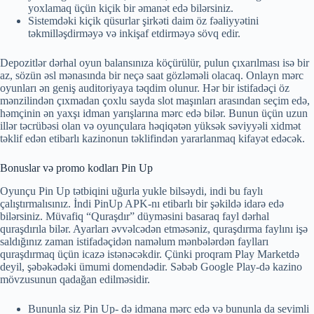
yoxlamaq üçün kiçik bir əmanət edə bilərsiniz.
Sistemdəki kiçik qüsurlar şirkəti daim öz fəaliyyətini
təkmilləşdirməyə və inkişaf etdirməyə sövq edir.
Depozitlər dərhal oyun balansınıza köçürülür, pulun çıxarılması isə bir
az, sözün əsl mənasında bir neçə saat gözləməli olacaq. Onlayn mərc
oyunları ən geniş auditoriyaya təqdim olunur. Hər bir istifadəçi öz
mənzilindən çıxmadan çoxlu sayda slot maşınları arasından seçim edə,
həmçinin ən yaxşı idman yarışlarına mərc edə bilər. Bunun üçün uzun
illər təcrübəsi olan və oyunçulara həqiqətən yüksək səviyyəli xidmət
təklif edən etibarlı kazinonun təklifindən yararlanmaq kifayət edəcək.
Bonuslar və promo kodları Pin Up
Oyunçu Pin Up tətbiqini uğurla yukle bilsəydi, indi bu faylı
çalıştırmalısınız. İndi PinUp APK-nı etibarlı bir şəkildə idarə edə
bilərsiniz. Müvafiq “Quraşdır” düyməsini basaraq fayl dərhal
quraşdırıla bilər. Ayarları əvvəlcədən etməsəniz, quraşdırma faylını işə
saldığınız zaman istifadəçidən naməlum mənbələrdən faylları
quraşdırmaq üçün icazə istənəcəkdir. Çünki proqram Play Marketdə
deyil, şəbəkədəki ümumi domendədir. Səbəb Google Play-də kazino
mövzusunun qadağan edilməsidir.
Bununla siz Pin Up- də idmana mərc edə və bununla da sevimli