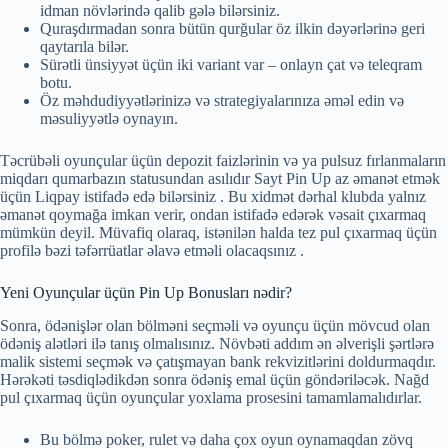
idman növlərində qalib gələ bilərsiniz.
Quraşdırmadan sonra bütün qurğular öz ilkin dəyərlərinə geri
qaytarıla bilər.
Sürətli ünsiyyət üçün iki variant var – onlayn çat və teleqram
botu.
Öz məhdudiyyətlərinizə və strategiyalarınıza əməl edin və
məsuliyyətlə oynayın.
Təcrübəli oyunçular üçün depozit faizlərinin və ya pulsuz fırlanmaların
miqdarı qumarbazın statusundan asılıdır Sayt Pin Up az əmanət etmək
üçün Liqpay istifadə edə bilərsiniz . Bu xidmət dərhal klubda yalnız
əmanət qoymağa imkan verir, ondan istifadə edərək vəsait çıxarmaq
mümkün deyil. Müvafiq olaraq, istənilən halda tez pul çıxarmaq üçün
profilə bəzi təfərrüatlar əlavə etməli olacaqsınız .
Yeni Oyunçular üçün Pin Up Bonusları nədir?
Sonra, ödənişlər olan bölməni seçməli və oyunçu üçün mövcud olan
ödəniş alətləri ilə tanış olmalısınız. Növbəti addım ən əlverişli şərtlərə
malik sistemi seçmək və çatışmayan bank rekvizitlərini doldurmaqdır.
Hərəkəti təsdiqlədikdən sonra ödəniş emal üçün göndəriləcək. Nağd
pul çıxarmaq üçün oyunçular yoxlama prosesini tamamlamalıdırlar.
Bu bölmə poker, rulet və daha çox oyun oynamaqdan zövq