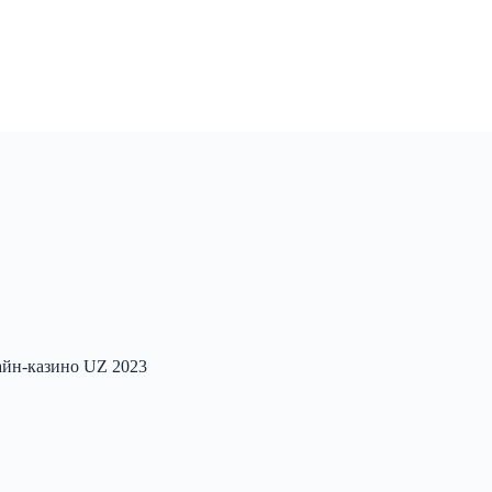
айн-казино UZ 2023