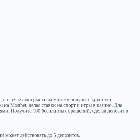
а, в случае выигрыша вы можете получить крупную
на Mostbet, делая ставки на спорт и игры в казино. Для
ми. Получите 100 бесплатных вращений, сделав депозит в
й может действовать до 5 депозитов.