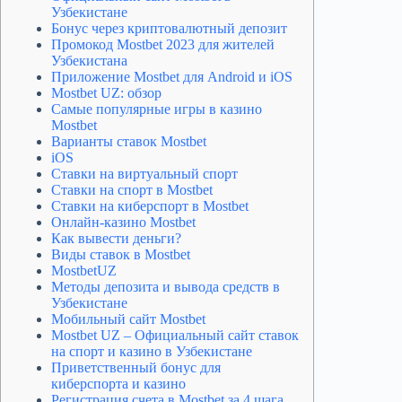
Узбекистане
Бонус через криптовалютный депозит
Промокод Mostbet 2023 для жителей
Узбекистана
Приложение Mostbet для Android и iOS
Mostbet UZ: обзор
Самые популярные игры в казино
Mostbet
Варианты ставок Mostbet
iOS
Ставки на виртуальный спорт
Ставки на спорт в Mostbet
Ставки на киберспорт в Mostbet
Онлайн-казино Mostbet
Как вывести деньги?
Виды ставок в Mostbet
MostbetUZ
Методы депозита и вывода средств в
Узбекистане
Мобильный сайт Mostbet
Mostbet UZ – Официальный сайт ставок
на спорт и казино в Узбекистане
Приветственный бонус для
киберспорта и казино
Регистрация счета в Mostbet за 4 шага