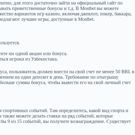
латно, для этого достаточно зайти на официальный сайт по
ывать приветственные бонусы и т.д. В Mostbet вы можете
ество вариантов игр казино, включая джекпот, покер, баккара,
редлагают лучшие игры, доступные в Mostbet.
ользуется.
тите ни одной акции или бонуса.
ться игроки из Узбекистана.
уса, пользователь должен внести на свой счет не менее 50 BRL в
чением на один депозит в день. Требование по отыгрышу
 больше суммы бонуса, чтобы вывести его на свой личный счет
 спортивных событий. Там определитесь, какой вид спорта и
 также можете делать ставки на ряд событий, которые
я бы 9 из 15 событий, вы получите вознаграждение. Существует