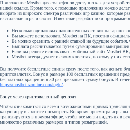
Приложение Mostbet для смартфонов доступно как для устройств 
нашей ссылке. Кроме того, с помощью приложения можно делать 
выбрать из широкого спектра различных игр казино, которые раз
настольные игры и слоты. Известные разработчики программного 
Несколько одинаковых накопительных ставок на заранее о
Вы можете использовать Mostbet на ПК, посетив официаль
Ее можно сравнить с ранней ставкой на будущие события, 
Выплата рассчитывается путем суммирования выигрышей 
Если вы решите использовать мобильный сайт Mostbet BR,
Mostbet всегда думает о своих клиентах, поэтому у них ес
Вы получите бесплатные спины сразу после того, как деньги буд
криптовалютах. Бонус в размере 100 бесплатных вращений пред
бесплатных вращений в 30 раз превышает сумму бонуса. В течен
https://mostbetuzonline.com/login/
.
Бонус через криптовалютный депозит
Чтобы ознакомиться со всеми возможностями прямых трансляций
какую игру вы хотите посмотреть. Во время просмотра игры вы 
транслируются в прямом эфире, чтобы все могли видеть их в ре
множество различных размеров и типов розыгрышей.