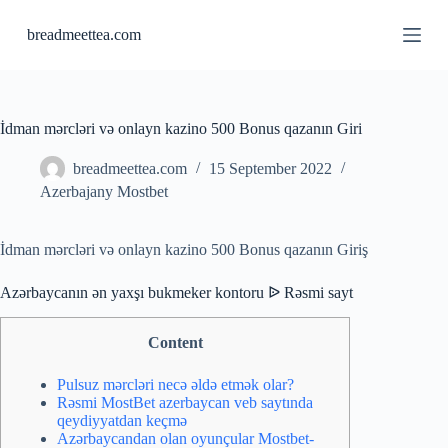
S
breadmeettea.com
k
i
p
t
o
c
İdman mərcləri və onlayn kazino 500 Bonus qazanın Giri
o
n
breadmeettea.com
15 September 2022
t
Azerbajany Mostbet
e
n
t
İdman mərcləri və onlayn kazino 500 Bonus qazanın Giriş
Azərbaycanın ən yaxşı bukmeker kontoru ᐉ Rəsmi sayt
Content
Pulsuz mərcləri necə əldə etmək olar?
Rəsmi MostBet azerbaycan veb saytında
qeydiyyatdan keçmə
Azərbaycandan olan oyunçular Mostbet-