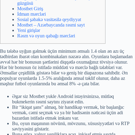
güzgüsü
Mostbet Giriş
İdman mərcləri
Sosial şəbəkə vasitəsilə qeydiyyat
Mostbet – Azərbaycanda rəsmi sayt
Yeni girişlər
Rəsm və oyun qabağı mərcləri
Bu tələbə uyğun gəlmək üçün minimum əmsalı 1.4 olan ən azı üç
tədbirdən ibarət olan kombinakaları nəzərə alın. Oyunlara başlamadan
əvvəl hər bir bonusun şərtlərini diqqətlə oxumağınız tövsiyə olunur.
Hər bir bonusun öz istifadə müddəti və mərclə bağlı tələbləri var.
Əmsallar çeşidlilik göstərə bilər və geniş bir diapazona sahibdir. Ən
populyar oyunlarda 1.5-5% aralığında əmsal təklif olunur, daha az
məşhur futbol oyunlarında bu əmsal 8% -ə çata bilər.
Əgər siz Mostbet yukle Android istəyirsinizsə, mütləq
bukmekerin rəsmi saytını ziyarət edin.
Bir “ikiqat şans” almaq, bir handikap vermək, bir başlanğıc
vermək, cəmi seçmək və ya bir hadisənin nəticəsi üçün adi
bazardan istifadə etmək imkanı var.
Bu, oyun maşınının növünü, mövzunu, xüsusiyyətləri və RTP
səviyyəsini göstərir.
Buna görə, yalnız yeniliklərə açıq, inkişaf etmiş saytda