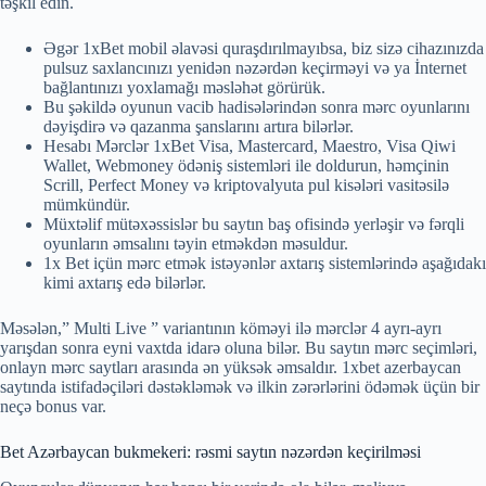
təşkil edin.
Əgər 1xBet mobil əlavəsi quraşdırılmayıbsa, biz sizə cihazınızda
pulsuz saxlancınızı yenidən nəzərdən keçirməyi və ya İnternet
bağlantınızı yoxlamağı məsləhət görürük.
Bu şəkildə oyunun vacib hadisələrindən sonra mərc oyunlarını
dəyişdirə və qazanma şanslarını artıra bilərlər.
Hesabı Mərclər 1xBet Visa, Mastercard, Maestro, Visa Qiwi
Wallet, Webmoney ödəniş sistemləri ile doldurun, həmçinin
Scrill, Perfect Money və kriptovalyuta pul kisələri vasitəsilə
mümkündür.
Müxtəlif mütəxəssislər bu saytın baş ofisində yerləşir və fərqli
oyunların əmsalını təyin etməkdən məsuldur.
1x Bet içün mərc etmək istəyənlər axtarış sistemlərində aşağıdakı
kimi axtarış edə bilərlər.
Məsələn,” Multi Live ” variantının köməyi ilə mərclər 4 ayrı-ayrı
yarışdan sonra eyni vaxtda idarə oluna bilər. Bu saytın mərc seçimləri,
onlayn mərc saytları arasında ən yüksək əmsaldır. 1xbet azerbaycan
saytında istifadəçiləri dəstəkləmək və ilkin zərərlərini ödəmək üçün bir
neçə bonus var.
Bet Azərbaycan bukmekeri: rəsmi saytın nəzərdən keçirilməsi