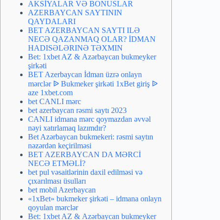
AKSİYALAR VƏ BONUSLAR
AZERBAYCAN SAYTININ
QAYDALARI
BET AZERBAYCAN SAYTI ILƏ
NECƏ QAZANMAQ OLAR? İDMAN
HADISƏLƏRINƏ TƏXMIN
Bet: 1xbet AZ & Аzərbаyсаn bukmеykеr
şirkəti
BET Azerbaycan İdman üzrə onlayn
mərclər ᐉ Bukmeker şirkəti 1xBet giriş ᐉ
aze 1xbet.com
bet CANLI mərc
bet azerbaycan rəsmi saytı 2023
CANLI idmana mərc qoymazdan əvvəl
nəyi xatırlamaq lazımdır?
Bet Azərbaycan bukmekeri: rəsmi saytın
nəzərdən keçirilməsi
BET AZERBAYCAN DA MƏRCİ
NECƏ ETMƏLİ?
bet pul vəsaitlərinin daxil edilməsi və
çıxarılması üsulları
bet mobil Azerbaycan
«1xBet» bukmeker şirkəti – idmana onlayn
qoyulan mərclər
Bet: 1xbet AZ & Аzərbаyсаn bukmеykеr