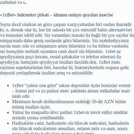
zərbələri və s..
«1xBet» bukmeker şirkəti – idmana onlayn qoyulan mərclər
Sayta daxil olarkən ən gözə çarpan vəziyyətlərdən biri ondan ibarətdir
ki, o, demək olar ki, hər bir sahədə bir çox müxtəlif bahis alternativləri
və bonusları təklif edir. Siz variantları məsələ ilə bağlı bir çox saytlar ilə
müqayisədə daha geniş saxlanılır görə bilərsiniz. Siz məhdudiyyətsiz
sayda mərc edə və uduşunuzu artıra bilərsiniz və bu bölmə vasitəsilə
siz həmçinin stolüstü oyunlara canlı daxil ola bilərsiniz. 1xbet az
qeydiyyatına poçt ünvanı, sosial şəbəkələr və telefon nömrəsi ilə
qeydiyyat, həmçinin qeydiyyat üsulları daxildir.dek. 1xBet mərc
saytının aspektlərindən biri, hansılar ki, bukmеykеrlərin xoşuna gəlir,
depoziti yerləşdirmək üsulları artıq və müxtəlifdir.
1xBet “yalnız ona görə” təkrar depozitlər üçün bonuslar vermir
– bonus pul və ya pulsuz mərc şəklində alınan mükafatlar mərc
tələb edir.
Minimum hesab doldurulmasının məbləği 50-dir AZN bütün
ödəniş üsulları üçün.
Yalnız bu məqsədlə dövr şərtləri 1xbet-in təsvir etdiyi müddət
ərzində yerinə yetirilməlidir.
Hadisələrin cəmi, hadisələrin ola biləcək nəticələri, hadisələrin
ola biləcək nəticələrinin əmsalları, onların tarix və saatı, sonra
mərc şirkəti bu hadisələrə mərci qəbul etmir.