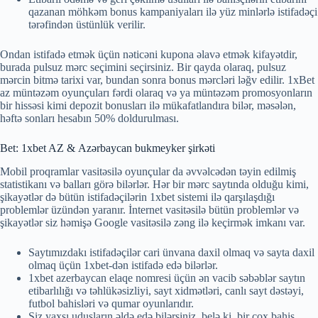
qazanan möhkəm bonus kampaniyaları ilə yüz minlərlə istifadəçi
tərəfindən üstünlük verilir.
Ondan istifadə etmək üçün nəticəni kupona əlavə etmək kifayətdir,
burada pulsuz mərc seçimini seçirsiniz. Bir qayda olaraq, pulsuz
mərcin bitmə tarixi var, bundan sonra bonus mərcləri ləğv edilir. 1xBet
az müntəzəm oyunçuları fərdi olaraq və ya müntəzəm promosyonların
bir hissəsi kimi depozit bonusları ilə mükafatlandıra bilər, məsələn,
həftə sonları hesabın 50% doldurulması.
Bet: 1xbet AZ & Аzərbаyсаn bukmеykеr şirkəti
Mobil proqramlar vasitəsilə oyunçular da əvvəlcədən təyin edilmiş
statistikanı və balları görə bilərlər. Hər bir mərc saytında olduğu kimi,
şikayətlər də bütün istifadəçilərin 1xbet sistemi ilə qarşılaşdığı
problemlər üzündən yaranır. İnternet vasitəsilə bütün problemlər və
şikayətlər siz həmişə Google vasitəsilə zəng ilə keçirmək imkanı var.
Saytımızdakı istifadəçilər cari ünvana daxil olmaq və sayta daxil
olmaq üçün 1xbet-dən istifadə edə bilərlər.
1xbet azerbaycan elaqe nomresi üçün ən vacib səbəblər saytın
etibarlılığı və təhlükəsizliyi, sayt xidmətləri, canlı sayt dəstəyi,
futbol bahisləri və qumar oyunlarıdır.
Siz yaxşı uduşların əldə edə bilərsiniz, belə ki, bir çox bahis