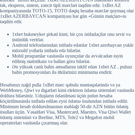
tək, ekspress, sistem, zəncir tipli mərcləri təqdim edir. 1xBet AZ
kompaniyasında TOTO-15, TOTO dəqiq hesaba mərclər qoymaq olar
1xBet AZERBAYCAN kompaniyası hər gün «Günün matçları»nı
təqdim edir.
1xbet bukmеykеr şirkəti kimi, bir çox istifadəçilər onu sevir və
üstünlük verirlər.
Android telefonlarından istifadə edənlər 1xbet azerbaycan yukle
müxtəlif yollarla istifadə edə bilərlər.
Mobil proqramlar vasitəsilə oyunçular da əvvəlcədən təyin
edilmiş statistikanı və balları görə bilərlər.
Ən yüksək canlı bahis əmsallarını təklif edən 1xbet AZ , pulsuz
bahis promosyonları ilə itkilərinizi minimuma endirir.
Hesabınızı nəğd pulla 1xBet mərc qəbulu məntəqələrində və ya
WebMoney, Qiwi və digərləri kimi elektron ödəmə sistemləri vasitəsilə
doldura bilərsiniz. Uduşların ödənilməsi üçün pulun hesaba
köçürülməsində istifadə edilən eyni ödəmə üsulundan istifadə edilir.
Minimum hesab doldurulmasının məbləği 50-dir AZN bütün ödəniş
üsulları üçün. Vəsaitləri Visa, Mastercard, Maestro, Visa Qiwi Wallet
ödəniş sistemləri və Beeline, MTS, Tele2 və Megafon mobil
operatorları vasitəsilə çıxarmaq olar.