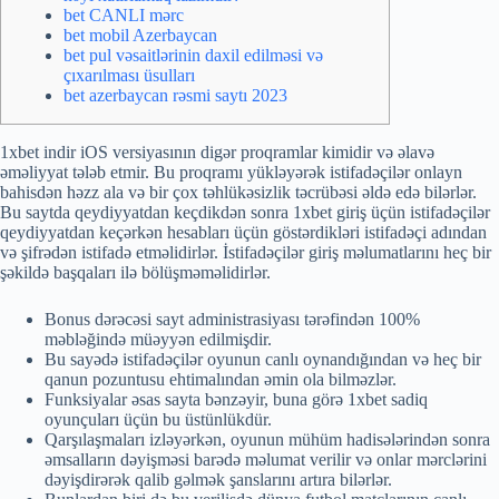
bet CANLI mərc
bet mobil Azerbaycan
bet pul vəsaitlərinin daxil edilməsi və
çıxarılması üsulları
bet azerbaycan rəsmi saytı 2023
1xbet indir iOS versiyasının digər proqramlar kimidir və əlavə
əməliyyat tələb etmir. Bu proqramı yükləyərək istifadəçilər onlayn
bahisdən həzz ala və bir çox təhlükəsizlik təcrübəsi əldə edə bilərlər.
Bu saytda qeydiyyatdan keçdikdən sonra 1xbet giriş üçün istifadəçilər
qeydiyyatdan keçərkən hesabları üçün göstərdikləri istifadəçi adından
və şifrədən istifadə etməlidirlər. İstifadəçilər giriş məlumatlarını heç bir
şəkildə başqaları ilə bölüşməməlidirlər.
Bonus dərəcəsi sayt administrasiyası tərəfindən 100%
məbləğində müəyyən edilmişdir.
Bu sayədə istifadəçilər oyunun canlı oynandığından və heç bir
qanun pozuntusu ehtimalından əmin ola bilməzlər.
Funksiyalar əsas sayta bənzəyir, buna görə 1xbet sadiq
oyunçuları üçün bu üstünlükdür.
Qarşılaşmaları izləyərkən, oyunun mühüm hadisələrindən sonra
əmsalların dəyişməsi barədə məlumat verilir və onlar mərclərini
dəyişdirərək qalib gəlmək şanslarını artıra bilərlər.