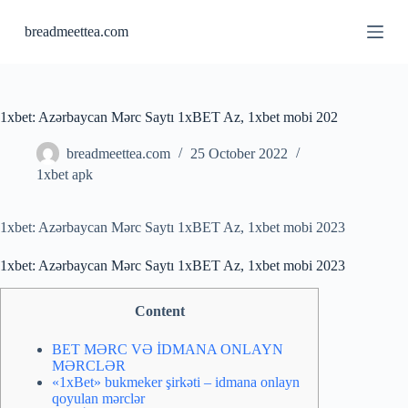
S
breadmeettea.com
k
i
p
t
o
c
1xbet: Azərbaycan Mərc Saytı 1xBET Az, 1xbet mobi 202
o
n
breadmeettea.com
25 October 2022
t
1xbet apk
e
n
t
1xbet: Azərbaycan Mərc Saytı 1xBET Az, 1xbet mobi 2023
1xbet: Azərbaycan Mərc Saytı 1xBET Az, 1xbet mobi 2023
Content
BET MƏRC VƏ İDMANA ONLAYN
MƏRCLƏR
«1xBet» bukmeker şirkəti – idmana onlayn
qoyulan mərclər