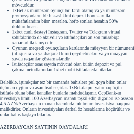
mövcuddur.
1xBet az müntəzəm oyunçuları fərdi olaraq və ya müntəzəm
promosyonların bir hissəsi kimi depozit bonusları ilə
mükafatlandıra bilər, məsələn, həftə sonları hesabın 50%
doldurulması.
1xbet canlı dəstəyi Instagram, Twitter və Telegram virtual
səhifələrində də aktivdir və istifadəçiləri ən son müsabiqə
xəbərləri ilə tanış edir.
Oyunun məqsədi oyunçuların kartlarında müəyyən bir nümunəni
(üfüqi sıra və ya diaqonal kimi) qeyd etmələri və ya müəyyən
sayda rəqəmlər göstərmələridir.
İstifadəçilər əsas saytda mövcud olan bütün depozit və pul
çəkmə metodlarından 1xbet mobi istifadə edə bilərlər.
Beləliklə, iştirakçılar tez bir zamanda bahislərə pul qoya bilər, onlar
üçün ən uyğun və asan üsul seçirlər. 1xBet-də pul yatırmaq üçün
istifadə oluna bilən kanallar bunlarla məhdudlaşmır. CepBank-ın
investisiya limiti 100 Azerbaycan manatı təşkil edir, digərləri isə əsasən
4,5 AZN/Azerbaycan manatı həcmində minimum investisiya haqqına
malikdirlər. Onların investisiyaları dərhal öz hesablarına köçürülür və
onlar bahis başlaya bilərlər.
AZERBAYCAN SAYTININ QAYDALARI