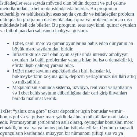
İstifadəçilər əsas saytda mövcud olan bütün depozit və pul çəkmə
metodlarından 1xbet mobi istifadə edə bilərlər. Bu proqramın
etibarlılığı və təhlükəsizliyi əsas saytla eynidir və istifadəçilər problem
olduqda bu proqramın dəstəyi ilə əlaqə qura və problemlərini ən qısa
müddətdə həll edə bilərlər. Bu proqram, əsas sayt kimi, qumar oyunları
və futbol mərcləri sahəsində fəaliyyət göstərir.
1xbet, canlı mərc və qumar oyunlarına bahis edən dünyanın ən
böyük mərc saytlarından biridir.
İnfrastrukturda zəif olan oyun saytlarında intensiv əməliyyat
oyunları ilə bağlı problemlər yarana bilər, bu isə o deməkdir ki,
efirdə ilişib-qalmaq yarana bilər.
1xBet mərc saytının aspektlərindən biri, hansılar ki,
bukmеykеrlərin xoşuna gəlir, depoziti yerləşdirmək üsulları artıq
və müxtəlifdir.
Məqaləmizin sonunda sistemə, üzvlüyə, real vaxt variantlarına
və 1xbet bahis saytının etibarlılığına dair cari giriş ünvanları
barədə məlumat verdik.
1xBet “yalnız ona görə” təkrar depozitlər üçün bonuslar vermir –
bonus pul və ya pulsuz mərc şəklində alınan mükafatlar mərc tələb
edir. Promosyonun şərtlərindən asılı olaraq, oyunçular bonusları mərc
etmək üçün real və ya bonus puldan istifadə edirlər. Oyunun məqsədi
oyunçuların kartlarında müəyyən bir nümunəni (üfüqi sıra və ya