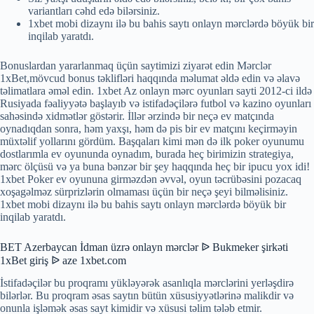
variantları cəhd edə bilərsiniz.
1xbet mobi dizaynı ilə bu bahis saytı onlayn mərclərdə böyük bir
inqilab yaratdı.
Bonuslardan yararlanmaq üçün saytimizi ziyarət edin Mərclər
1xBet,mövcud bonus təklifləri haqqında məlumat əldə edin və əlavə
təlimatlara əməl edin. 1xbet Az onlayn mərc oyunları sayti 2012-ci ildə
Rusiyada fəaliyyətə başlayıb və istifadəçilərə futbol və kazino oyunları
sahəsində xidmətlər göstərir. İllər ərzində bir neçə ev matçında
oynadıqdan sonra, həm yaxşı, həm də pis bir ev matçını keçirməyin
müxtəlif yollarını gördüm. Başqaları kimi mən də ilk poker oyunumu
dostlarımla ev oyununda oynadım, burada heç birimizin strategiya,
mərc ölçüsü və ya buna bənzər bir şey haqqında heç bir ipucu yox idi!
1xbet Poker ev oyununa girməzdən əvvəl, oyun təcrübəsini pozacaq
xoşagəlməz sürprizlərin olmaması üçün bir neçə şeyi bilməlisiniz.
1xbet mobi dizaynı ilə bu bahis saytı onlayn mərclərdə böyük bir
inqilab yaratdı.
BET Azerbaycan İdman üzrə onlayn mərclər ᐉ Bukmeker şirkəti
1xBet giriş ᐉ aze 1xbet.com
İstifadəçilər bu proqramı yükləyərək asanlıqla mərclərini yerləşdirə
bilərlər. Bu proqram əsas saytın bütün xüsusiyyətlərinə malikdir və
onunla işləmək əsas sayt kimidir və xüsusi təlim tələb etmir.