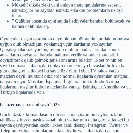
Müxtəlif ölkələrdəki yeni onlayn mərc qaydalarına əsasən,
istifadəçilər bu saytdan istifadə edərkən problemlərlə üzləşə
bilərlər.
” Qaliblər arasında eyni sayda hədiyyələr bərabər bölünəcək və
hamısı qalib olacaq.
Oyunçular maşın tərəfindən qeyd olunan nömrənin kartdakı nömrəyə
uyğun olub olmadığını yoxlamaq üçün kartlarını yoxlayırlar.
Qarşılaşmaları izləyərkən, oyunun mühüm hadisələrindən sonra
əmsalların dəyişməsi barədə məlumat verilir və onlar mərclərini
dəyişdirərək qalib gəlmək şanslarını artıra bilərlər. 1xbet tv-nin bu
saytda olması istifadəçiləri onlayn mərc etməyə həvəsləndirdi və hər
gün daha çox istifadəçi bu sayta üzv olur. 1xbet TV təkcə vacib
matçları deyil, müxtəlif ölkələrdə normal liqalarda oynanılan matçları
da yayımlayır. Məsələn, İspaniya, İngiltərə kimi nüfuzlu Avropa
liqalarının məşhur futbol matçları ilə yanaşı, iştirakçılar Amerika və ya
Türkiyə liqalarında və s.
bet azerbaycan rəsmi saytı 2023
Güclü dəstək komandasının olması iştirakçıların bu saytda özlərini
təhlükəsiz hiss etməsinə səbəb olub və hər gün daha çox istifadəçi bu
saytda qeydiyyatdan keçib. 1xbet canlı dəstəyi Instagram, Twitter və
Telegram virtual səhifələrində də aktivdir və istifadəçiləri ən son