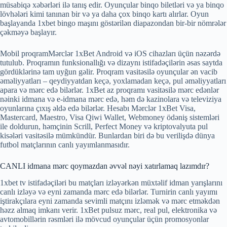
müsabiqə xəbərləri ilə tanış edir. Oyunçular binqo biletləri və ya binqo
lövhələri kimi tanınan bir və ya daha çox binqo kartı alırlar. Oyun
başlayanda 1xbet bingo maşını göstərilən diapazondan bir-bir nömrələr
çəkməyə başlayır.
Mobil proqramMərclər 1xBet Android və iOS cihazları üçün nəzərdə
tutulub. Proqramın funksionallığı və dizaynı istifadəçilərin əsas saytda
gördüklərinə tam uyğun gəlir. Proqram vasitəsilə oyunçular ən vacib
əməliyyatları – qeydiyyatdan keçə, yoxlamadan keçə, pul əməliyyatları
apara və mərc edə bilərlər. 1xBet az proqramı vasitəsilə mərc edənlər
nəinki idmana və e-idmana mərc edə, həm də kazinolara və televiziya
oyunlarına çıxış əldə edə bilərlər. Hesabı Mərclər 1xBet Visa,
Mastercard, Maestro, Visa Qiwi Wallet, Webmoney ödəniş sistemləri
ile doldurun, həmçinin Scrill, Perfect Money və kriptovalyuta pul
kisələri vasitəsilə mümkündür. Bunlardan biri də bu verilişdə dünya
futbol matçlarının canlı yayımlanmasıdır.
CANLI idmana mərc qoymazdan əvvəl nəyi xatırlamaq lazımdır?
1xbet tv istifadəçiləri bu matçları izləyərkən müxtəlif idman yarışlarını
canlı izləyə və eyni zamanda mərc edə bilərlər. Turnirin canlı yayımı
iştirakçılara eyni zamanda sevimli matçını izləmək və mərc etməkdən
həzz almaq imkanı verir. 1xBet pulsuz mərc, real pul, elektronika və
avtomobillərin rəsmləri ilə mövcud oyunçular üçün promosyonlar