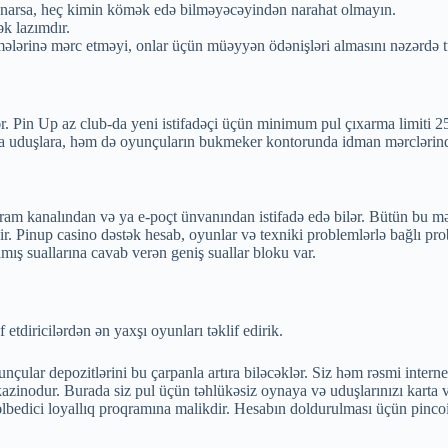
yaranarsa, heç kimin kömək edə bilməyəcəyindən narahat olmayın.
k lazımdır.
ələrinə mərc etməyi, onlar üçün müəyyən ödənişləri almasını nəzərdə t
ilər. Pin Up az club-da yeni istifadəçi üçün minimum pul çıxarma limit
a uduşlara, həm də oyunçuların bukmeker kontorunda idman mərclərindən
m kanalından və ya e-poçt ünvanından istifadə edə bilər. Bütün bu məl
r. Pinup casino dəstək hesab, oyunlar və texniki problemlərlə bağlı pro
lmış suallarına cavab verən geniş suallar bloku var.
etdiricilərdən ən yaxşı oyunları təklif edirik.
ular depozitlərini bu çarpanla artıra biləcəklər. Siz həm rəsmi intern
nodur. Burada siz pul üçün təhlükəsiz oynaya və uduşlarınızı karta və y
lbedici loyallıq proqramına malikdir. Hesabın doldurulması üçün pincoi