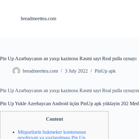
S
k
i
breadmeettea.com
p
t
o
c
o
n
t
Pin Up Azərbaycanın ən yaxşı kazinosu Rəsmi sayt Real pulla oynayı
e
n
breadmeettea.com
3 July 2022
PinUp apk
t
Pin Up Azərbaycanın ən yaxşı kazinosu Rəsmi sayt Real pulla oynayın
Pin Up Yukle Azerbaycan Android üçün PinUp apk yükləyin 202 Mede
Content
Müştərilərin bukmeker kontorunun
qeydiyyatı və yoxlanılması Pin Up