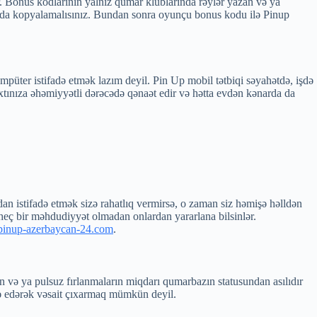
 Bonus kodlarının yalnız qumar klublarında rəylər yazan və ya
tında kopyalamalısınız. Bundan sonra oyunçu bonus kodu ilə Pinup
püter istifadə etmək lazım deyil. Pin Up mobil tətbiqi səyahətdə, işdə
vaxtınıza əhəmiyyətli dərəcədə qənaət edir və hətta evdən kənarda da
 istifadə etmək sizə rahatlıq vermirsə, o zaman siz həmişə həlldən
 heç bir məhdudiyyət olmadan onlardan yararlana bilsinlər.
//pinup-azerbaycan-24.com
.
in və ya pulsuz fırlanmaların miqdarı qumarbazın statusundan asılıdır
də edərək vəsait çıxarmaq mümkün deyil.