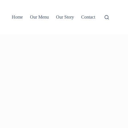
Home
Our Menu
Our Story
Contact