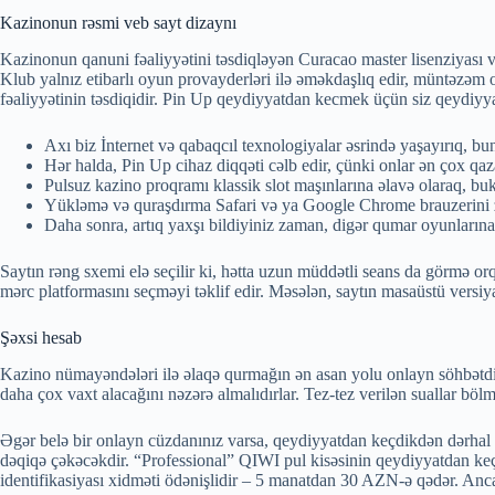
Kazinonun rəsmi veb sayt dizaynı
Kazinonun qanuni fəaliyyətini təsdiqləyən Curacao master lisenziyası 
Klub yalnız etibarlı oyun provayderləri ilə əməkdaşlıq edir, müntəzəm o
fəaliyyətinin təsdiqidir. Pin Up qeydiyyatdan kecmek üçün siz qeydiyyat
Axı biz İnternet və qabaqcıl texnologiyalar əsrində yaşayırıq, bu
Hər halda, Pin Up cihaz diqqəti cəlb edir, çünki onlar ən çox qa
Pulsuz kazino proqramı klassik slot maşınlarına əlavə olaraq, buk
Yükləmə və quraşdırma Safari və ya Google Chrome brauzerini ziy
Daha sonra, artıq yaxşı bildiyiniz zaman, digər qumar oyunlarına 
Saytın rəng sxemi elə seçilir ki, hətta uzun müddətli seans da görmə or
mərc platformasını seçməyi təklif edir. Məsələn, saytın masaüstü versi
Şəxsi hesab
Kazino nümayəndələri ilə əlaqə qurmağın ən asan yolu onlayn söhbətdir. 
daha çox vaxt alacağını nəzərə almalıdırlar. Tez-tez verilən suallar bölm
Əgər belə bir onlayn cüzdanınız varsa, qeydiyyatdan keçdikdən dərhal 
dəqiqə çəkəcəkdir. “Professional” QIWI pul kisəsinin qeydiyyatdan keç
identifikasiyası xidməti ödənişlidir – 5 manatdan 30 AZN-ə qədər. Anc